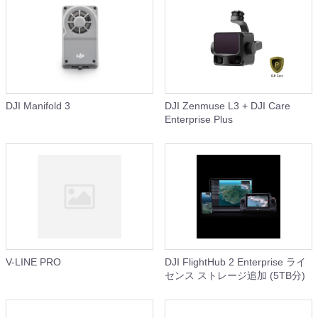
DJI Manifold 3
DJI Zenmuse L3 + DJI Care
Enterprise Plus
V-LINE PRO
DJI FlightHub 2 Enterprise ライ
センス ストレージ追加 (5TB分)