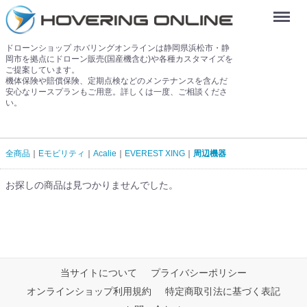
Menu
ドローンショップ ホバリングオンラインは静岡県浜松市・静
岡市を拠点にドローン販売(国産機含む)や各種カスタマイズを
ご提案しています。
機体保険や賠償保険、定期点検などのメンテナンスを含んだ
安心なリースプランもご用意。詳しくは一度、ご相談くださ
い。
全商品
Eモビリティ
Acalie
EVEREST XING
周辺機器
お探しの商品は見つかりませんでした。
当サイトについて
プライバシーポリシー
オンラインショップ利用規約
特定商取引法に基づく表記