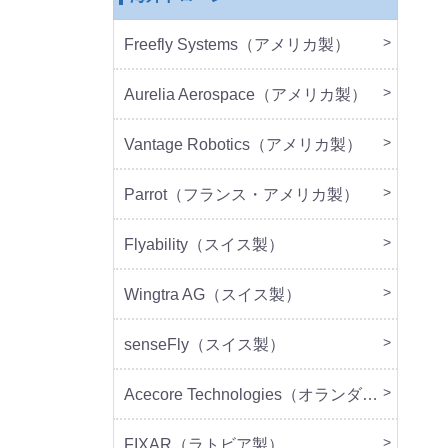
Freefly Systems（アメリカ製）
本体
周辺
Aurelia Aerospace（アメリカ製）
本体
Vantage Robotics（アメリカ製）
本体
周辺
Parrot（フランス・アメリカ製）
本体
周辺
Flyability（スイス製）
本体
Wingtra AG（スイス製）
本体
senseFly（スイス製）
本体
Acecore Technologies（オランダ製）
本体
周辺
FIXAR（ラトビア製）
本体