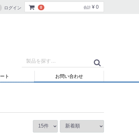
¥ 0
ログイン
0
合計
ート
お問い合わせ
再発行