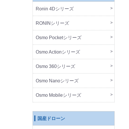
Ronin 4Dシリーズ
本体
周辺
RONINシリーズ
本体
周辺
Osmo Pocketシリーズ
本体
周辺
Osmo Actionシリーズ
本体
周辺
Osmo 360シリーズ
本体
周辺
Osmo Nanoシリーズ
本体
周辺
Osmo Mobileシリーズ
本体
周辺
国産ドローン