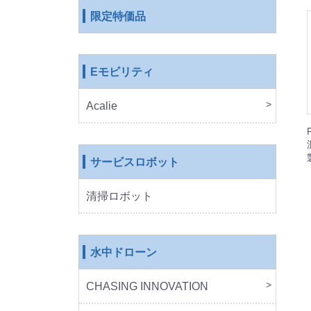
限定特価品
Eモビリティ
Acalie
RICH
COS
EVE
ROB
サービスロボット
清掃ロボット
水中ドローン
CHASING INNOVATION
CHA