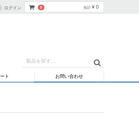
¥ 0
ログイン
0
合計
ート
お問い合わせ
再発行