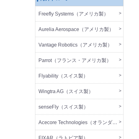
Freefly Systems（アメリカ製）
本体
周辺
Aurelia Aerospace（アメリカ製）
本体
Vantage Robotics（アメリカ製）
本体
周辺
Parrot（フランス・アメリカ製）
本体
周辺
Flyability（スイス製）
本体
Wingtra AG（スイス製）
本体
senseFly（スイス製）
本体
Acecore Technologies（オランダ製）
本体
周辺
FIXAR（ラトビア製）
本体