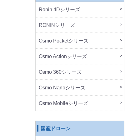
Ronin 4Dシリーズ
本体
周辺
RONINシリーズ
本体
周辺
Osmo Pocketシリーズ
本体
周辺
Osmo Actionシリーズ
本体
周辺
Osmo 360シリーズ
本体
周辺
Osmo Nanoシリーズ
本体
周辺
Osmo Mobileシリーズ
本体
周辺
国産ドローン