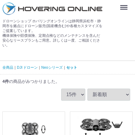
Menu
ドローンショップ ホバリングオンラインは静岡県浜松市・静
岡市を拠点にドローン販売(国産機含む)や各種カスタマイズを
ご提案しています。
機体保険や賠償保険、定期点検などのメンテナンスを含んだ
安心なリースプランもご用意。詳しくは一度、ご相談くださ
い。
全商品
DJI ドローン
Neoシリーズ
セット
4
件
の商品がみつかりました。