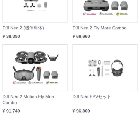
DJI Neo 2 (機体単体)
DJI Neo 2 Fly More Combo
¥ 38,390
¥ 66,660
DJI Neo 2 Motion Fly More
DJI Neo FPVセット
Combo
¥ 91,740
¥ 96,800