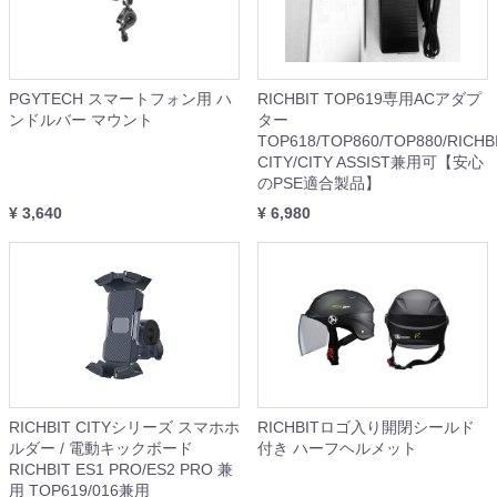
PGYTECH スマートフォン用 ハ
RICHBIT TOP619専用ACアダプ
ンドルバー マウント
ター
TOP618/TOP860/TOP880/RICHB
CITY/CITY ASSIST兼用可【安心
のPSE適合製品】
¥ 3,640
¥ 6,980
RICHBIT CITYシリーズ スマホホ
RICHBITロゴ入り開閉シールド
ルダー / 電動キックボード
付き ハーフヘルメット
RICHBIT ES1 PRO/ES2 PRO 兼
用 TOP619/016兼用