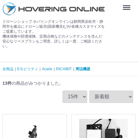
Menu
ドローンショップ ホバリングオンラインは静岡県浜松市・静
岡市を拠点にドローン販売(国産機含む)や各種カスタマイズを
ご提案しています。
機体保険や賠償保険、定期点検などのメンテナンスを含んだ
安心なリースプランもご用意。詳しくは一度、ご相談くださ
い。
全商品
Eモビリティ
Acalie
RICHIBIT
周辺機器
13
件
の商品がみつかりました。