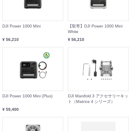
DJI Power 1000 Mini
【取寄】DJI Power 1000 Mini
White
¥ 56,210
¥ 56,210
DJI Power 1000 Mini (Plus)
DJI Manifold 3 アクセサリーキッ
ト（Matrice 4 シリーズ）
¥ 59,400