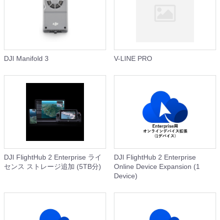
DJI Manifold 3
V-LINE PRO
DJI FlightHub 2 Enterprise ライ
DJI FlightHub 2 Enterprise
センス ストレージ追加 (5TB分)
Online Device Expansion (1
Device)