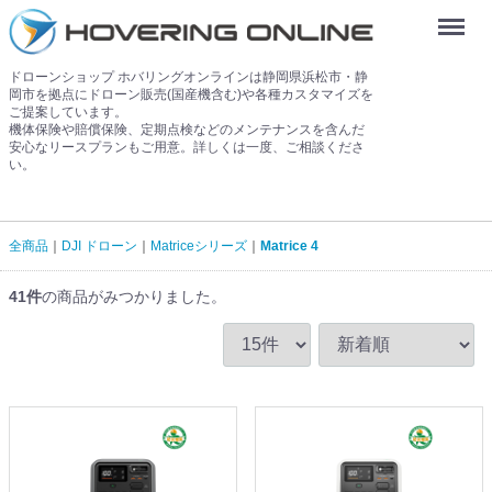
Menu
ドローンショップ ホバリングオンラインは静岡県浜松市・静
岡市を拠点にドローン販売(国産機含む)や各種カスタマイズを
ご提案しています。
機体保険や賠償保険、定期点検などのメンテナンスを含んだ
安心なリースプランもご用意。詳しくは一度、ご相談くださ
い。
全商品
DJI ドローン
Matriceシリーズ
Matrice 4
41
件
の商品がみつかりました。