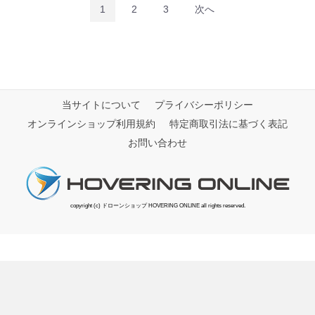
1
2
3
次へ
当サイトについて
プライバシーポリシー
オンラインショップ利用規約
特定商取引法に基づく表記
お問い合わせ
copyright (c) ドローンショップ HOVERING ONLINE all rights reserved.