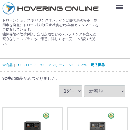
Menu
ドローンショップ ホバリングオンラインは静岡県浜松市・静
岡市を拠点にドローン販売(国産機含む)や各種カスタマイズを
ご提案しています。
機体保険や賠償保険、定期点検などのメンテナンスを含んだ
安心なリースプランもご用意。詳しくは一度、ご相談くださ
い。
全商品
DJI ドローン
Matriceシリーズ
Matrice 350
周辺機器
92
件
の商品がみつかりました。