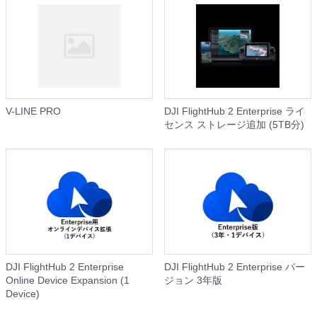
V-LINE PRO
DJI FlightHub 2 Enterprise ライ
センス ストレージ追加 (5TB分)
DJI FlightHub 2 Enterprise
DJI FlightHub 2 Enterprise バー
Online Device Expansion (1
ジョン 3年版
Device)