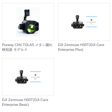
Purway CH4 TDLAS メタン漏れ
DJI Zenmuse H30T(DJI Care
検知器 モデルⅡ
Enterprise Plus)
DJI Zenmuse H30T(DJI Care
Enterprise Basic)