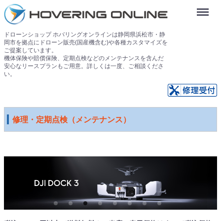
Menu
ドローンショップ ホバリングオンラインは静岡県浜松市・静
岡市を拠点にドローン販売(国産機含む)や各種カスタマイズを
ご提案しています。
機体保険や賠償保険、定期点検などのメンテナンスを含んだ
安心なリースプランもご用意。詳しくは一度、ご相談くださ
い。
修理・定期点検（メンテナンス）