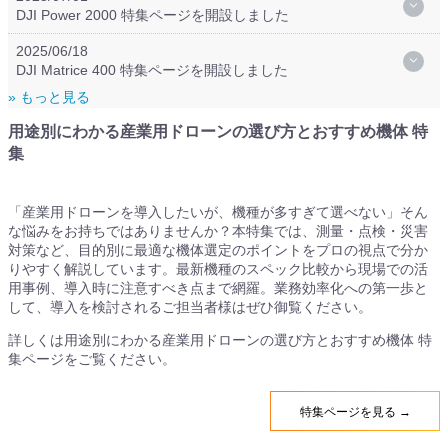
DJI Power 2000 特集ページを開設しました
2025/06/18
DJI Matrice 400 特集ページを開設しました
» もっと見る
用途別にわかる産業用ドローンの選び方とおすすめ機体 特
集
「産業用ドローンを導入したいが、機種が多すぎて選べない」そん
な悩みをお持ちではありませんか？本特集では、測量・点検・災害
対策など、目的別に最適な機体選定のポイントをプロの視点で分か
りやすく解説しています。最新機種のスペック比較から現場での活
用事例、導入時に注意すべき点まで網羅。業務効率化への第一歩と
して、導入を検討されるご担当者様はぜひ御覧ください。
詳しくは用途別にわかる産業用ドローンの選び方とおすすめ機体 特
集ページをご覧ください。
特集ページを見る →