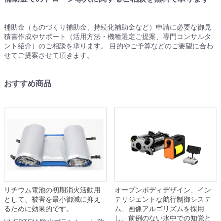
補助金（ものづくり補助金、持続化補助金など）申請に必要な御見
積書作成やサポート（活用方法・機種選定ご提案、専門コンサルタ
ント紹介）のご相談を承ります。 目的やご予算などのご要望に合わ
せてご提案させて頂きます。
おすすめ商品
リチウム電池の初期消火活動用
オープンボディデザイン、イン
として、被害を最小御減に抑え
テリジェントな航行制御システ
るために効果的です。
ム、画像アルゴリズムを採用
し、前例のない水中での知覚と