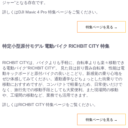
ジャー”となる存在です。
詳しくはDJI Mavic 4 Pro 特集ページをご覧ください。
特集ページを見る →
特定小型原付モデル 電動バイク RICHBIT CITY 特集
RICHBIT CITYは、バイクよりも手軽に、自転車よりも楽々移動でき
る電動バイク“RICHBIT CITY”。 見た目は折り畳み自転車、性能は電
動キックボードと原付バイクの良いとこどり。新感覚の乗り心地を
ぜひ体感してみてください。通勤通学などちょっとした街乗りでの
移動におすすめですが、コンパクトで軽量なため、日常使いだけで
なく、旅行先での移動手段としても大変便利。また現場間の移動
や、工場間の移動など、業務でも活用できます。
詳しくはRICHBIT CITY 特集ページをご覧ください。
特集ページを見る →