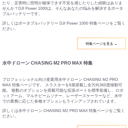
たり、災害時に照明が確保できず不安を感じたりした経験はありま
せんか？DJI Power 1000は、そんなあなたの悩みを解決するポータ
ブルバッテリーです。
詳しくはポータブルバッテリー DJI Power 1000 特集ページをご覧く
ださい。
特集ページを見る →
水中ドローン CHASING M2 PRO MAX 特集
プロフェッショナル向け産業用水中ドローン CHASING M2 PRO
MAX 特集ページです。 スラスターを8基搭載し全方向360度移動可
能。 複数のオプションを搭載可能な拡張ポートを標準装備し、ロボ
ットアーム、マルチビームソナー、レーザースケーラーなど、水中
での業務に応じた各種オプションもラインアップされています。
詳しくは水中ドローン CHASING M2 PRO MAX 特集ページをご覧く
ださい。