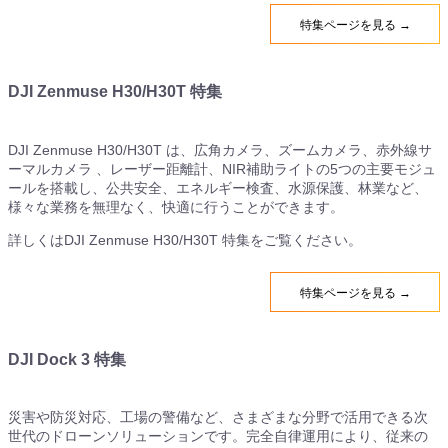
特集ページを見る →
DJI Zenmuse H30/H30T 特集
DJI Zenmuse H30/H30T は、広角カメラ、ズームカメラ、赤外線サ
ーマルカメラ 、レーザー距離計、NIR補助ライトの5つの主要モジュ
ールを搭載し、公共安全、エネルギー検査、水源保護、林業など、
様々な業務を無理なく、快適に行うことができます。
詳しくはDJI Zenmuse H30/H30T 特集をご覧ください。
特集ページを見る →
DJI Dock 3 特集
災害や防災対応、工場の警備など、さまざまな分野で活用できる次
世代のドローンソリューションです。完全自律運用により、従来の