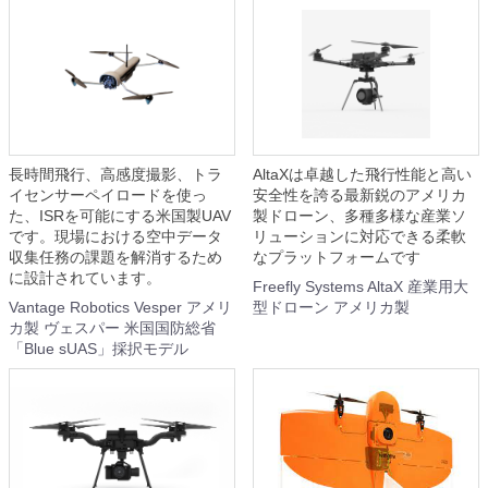
長時間飛行、高感度撮影、トラ
AltaXは卓越した飛行性能と高い
イセンサーペイロードを使っ
安全性を誇る最新鋭のアメリカ
た、ISRを可能にする米国製UAV
製ドローン、多種多様な産業ソ
です。現場における空中データ
リューションに対応できる柔軟
収集任務の課題を解消するため
なプラットフォームです
に設計されています。
Freefly Systems AltaX 産業用大
Vantage Robotics Vesper アメリ
型ドローン アメリカ製
カ製 ヴェスパー 米国国防総省
「Blue sUAS」採択モデル