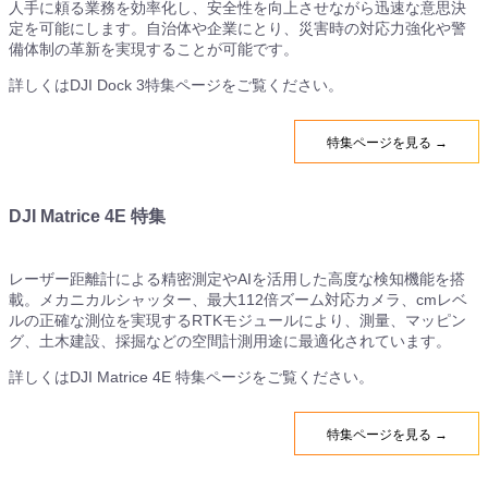
人手に頼る業務を効率化し、安全性を向上させながら迅速な意思決
定を可能にします。自治体や企業にとり、災害時の対応力強化や警
備体制の革新を実現することが可能です。
詳しくはDJI Dock 3特集ページをご覧ください。
特集ページを見る →
DJI Matrice 4E 特集
レーザー距離計による精密測定やAIを活用した高度な検知機能を搭
載。メカニカルシャッター、最大112倍ズーム対応カメラ、cmレベ
ルの正確な測位を実現するRTKモジュールにより、測量、マッピン
グ、土木建設、採掘などの空間計測用途に最適化されています。
詳しくはDJI Matrice 4E 特集ページをご覧ください。
特集ページを見る →