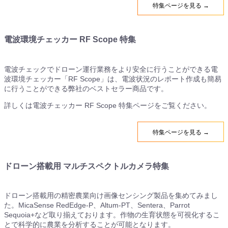
特集ページを見る →
電波環境チェッカー RF Scope 特集
電波チェックでドローン運行業務をより安全に行うことができる電
波環境チェッカー「RF Scope」は、電波状況のレポート作成も簡易
に行うことができる弊社のベストセラー商品です。
詳しくは電波チェッカー RF Scope 特集ページをご覧ください。
特集ページを見る →
ドローン搭載用 マルチスペクトルカメラ特集
ドローン搭載用の精密農業向け画像センシング製品を集めてみまし
た。MicaSense RedEdge-P、Altum-PT、Sentera、Parrot
Sequoia+など取り揃えております。作物の生育状態を可視化するこ
とで科学的に農業を分析することが可能となります。