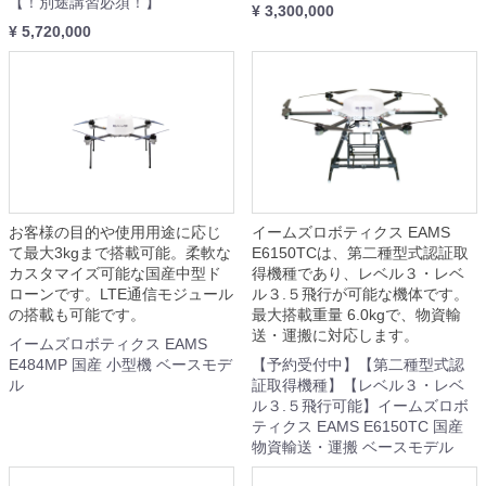
【！別途講習必須！】
¥ 3,300,000
¥ 5,720,000
お客様の目的や使用用途に応じ
イームズロボティクス EAMS
て最大3kgまで搭載可能。柔軟な
E6150TCは、第二種型式認証取
カスタマイズ可能な国産中型ド
得機種であり、レベル３・レベ
ローンです。LTE通信モジュール
ル３.５飛行が可能な機体です。
の搭載も可能です。
最大搭載重量 6.0kgで、物資輸
送・運搬に対応します。
イームズロボティクス EAMS
E484MP 国産 小型機 ベースモデ
【予約受付中】【第二種型式認
ル
証取得機種】【レベル３・レベ
ル３.５飛行可能】イームズロボ
ティクス EAMS E6150TC 国産
物資輸送・運搬 ベースモデル