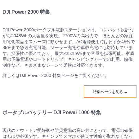
DJI Power 2000 特集
DJI Power 2000ポータブル電源ステーションは、コンパクト設計な
がら2048Whの大容量を実現。2700Wの高出力で、ほとんどの家庭
用電化製品をスムーズに動かせます。AC電源使用時はわずか45分で
85%まで急速充電可能。ソーラー充電や車載充電にも対応していま
す。拡張性に優れており、最大22528Whまで容量を拡張可能。家庭
用の予備電源やロードトリップ、キャンピングカーでの利用、映像
制作など、さまざまなシーンで柔軟に対応できます。
詳しくはDJI Power 2000 特集ページをご覧ください。
特集ページを見る →
ポータブルバッテリー DJI Power 1000 特集
現代のアウトドア愛好家や防災意識の高い方にとって、電源の確保
はもはや必須です。キャンプでスマホが使えず連絡が取れなくなっ