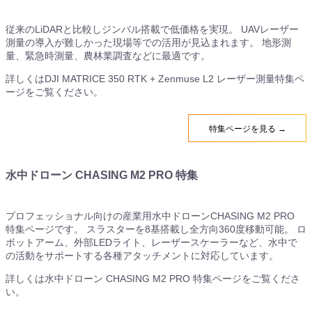
従来のLiDARと比較しジンバル搭載で低価格を実現。 UAVレーザー
測量の導入が難しかった現場等での活用が見込まれます。 地形測
量、緊急時測量、農林業調査などに最適です。
詳しくはDJI MATRICE 350 RTK + Zenmuse L2 レーザー測量特集ペ
ージをご覧ください。
特集ページを見る →
水中ドローン CHASING M2 PRO 特集
プロフェッショナル向けの産業用水中ドローンCHASING M2 PRO
特集ページです。 スラスターを8基搭載し全方向360度移動可能。 ロ
ボットアーム、外部LEDライト、レーザースケーラーなど、水中で
の活動をサポートする各種アタッチメントに対応しています。
詳しくは水中ドローン CHASING M2 PRO 特集ページをご覧くださ
い。