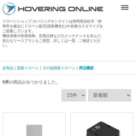
Menu
ドローンショップ ホバリングオンラインは静岡県浜松市・静
岡市を拠点にドローン販売(国産機含む)や各種カスタマイズを
ご提案しています。
機体保険や賠償保険、定期点検などのメンテナンスを含んだ
安心なリースプランもご用意。詳しくは一度、ご相談くださ
い。
全商品
国産ドローン
その他国産ドローン
周辺機器
5
件
の商品がみつかりました。