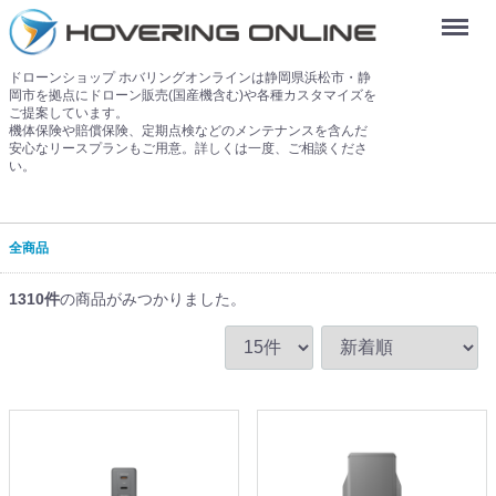
Menu
ドローンショップ ホバリングオンラインは静岡県浜松市・静
岡市を拠点にドローン販売(国産機含む)や各種カスタマイズを
ご提案しています。
機体保険や賠償保険、定期点検などのメンテナンスを含んだ
安心なリースプランもご用意。詳しくは一度、ご相談くださ
い。
全商品
1310
件
の商品がみつかりました。