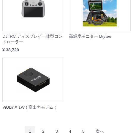
DJI RC ディスプレイ一体型コン
高輝度モニター Brytee
トローラー
¥ 38,720
ViULinX 1W ( 高出力モデム ）
1
2
3
4
5
次へ