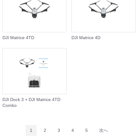
DJI Matrice 4TD
DJI Matrice 4D
DJI Dock 3 + DJI Matrice 4TD
Combo
1
2
3
4
5
次へ