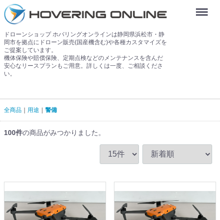
Menu
ドローンショップ ホバリングオンラインは静岡県浜松市・静
岡市を拠点にドローン販売(国産機含む)や各種カスタマイズを
ご提案しています。
機体保険や賠償保険、定期点検などのメンテナンスを含んだ
安心なリースプランもご用意。詳しくは一度、ご相談くださ
い。
全商品
用途
警備
100
件
の商品がみつかりました。