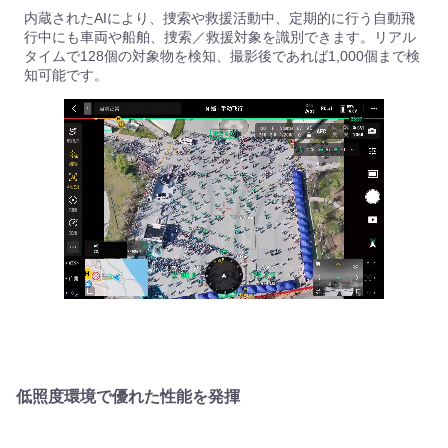
内蔵されたAIにより、捜索や救援活動中、定期的に行う自動飛
行中にも車両や船舶、捜索／救援対象を識別できます。リアル
タイムで128個の対象物を検知、撮影後であれば1,000個まで検
知可能です。
低照度環境で優れた性能を発揮