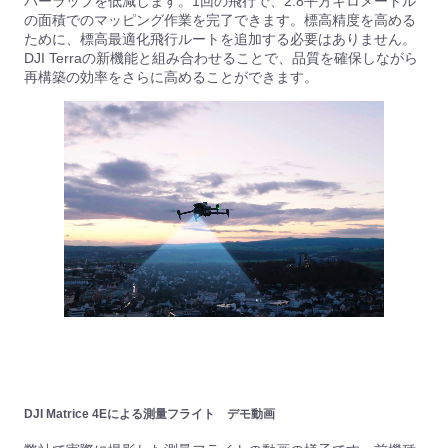
バーラップを低減します。1回の飛行で、2.8平方キロメートル
の面積でのマッピング作業を完了できます。標高精度を高める
ために、標高最適化飛行ルートを追加する必要はありません。
DJI Terraの新機能と組み合わせることで、品質を確保しながら
再構築の効率をさらに高めることができます。
DJI Matrice 4Eによる測量フライト デモ動画