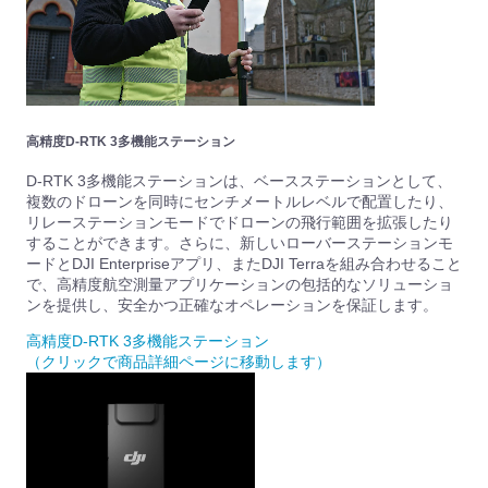
高精度D-RTK 3多機能ステーション
D-RTK 3多機能ステーションは、ベースステーションとして、
複数のドローンを同時にセンチメートルレベルで配置したり、
リレーステーションモードでドローンの飛行範囲を拡張したり
することができます。さらに、新しいローバーステーションモ
ードとDJI Enterpriseアプリ、またDJI Terraを組み合わせること
で、高精度航空測量アプリケーションの包括的なソリューショ
ンを提供し、安全かつ正確なオペレーションを保証します。
高精度D-RTK 3多機能ステーション
（クリックで商品詳細ページに移動します）