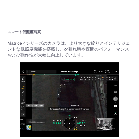
スマート低照度写真
Matrice 4シリーズのカメラは、より大きな絞りとインテリジェ
ントな低照度機能を搭載し、夕暮れ時や夜間のパフォーマンス
および操作性が大幅に向上しています。