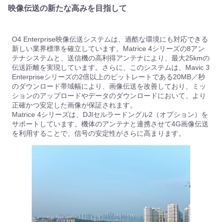
映像伝送の新たな高みを目指して
O4 Enterprise映像伝送システムは、過酷な環境にも対応できる
新しい業界標準を確立しています。Matrice 4シリーズの8アン
テナシステムと、送信機の高利得アンテナにより、最大25kmの
伝送距離を実現しています。さらに、このシステムは、Mavic 3
Enterpriseシリーズの2倍以上のビットレートである20MB／秒
のダウンロード帯域幅により、画像伝送を改善しており、ミッ
ションのアップロードやデータのダウンロードにおいて、より
正確かつ安定した画像が保証されます。
Matrice 4シリーズは、DJIセルラードングル2（オプション）を
サポートしています。機体のアンテナと連携させて4G画像伝送
を利用することで、信号の安定性がさらに高まります。