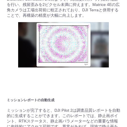
を行い、残留歪みを2ピクセル未満に抑えます。Matrice 4Eの広
角カメラは工場出荷前に較正されており、DJI Terraと併用する
ことで、再構築の精度が大幅に向上します。
ミッションレポートの自動生成
ミッションが完了すると、DJI Pilot 2は調査品質レポートを自動
的に生成することができます。このレポートでは、静止画ポイ
ント、RTKステータス、静止画パラメーターなどの重要な情報
に包括的にアクセス可能です。異常があれば、現地で静止画を