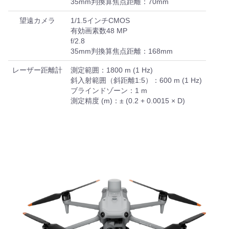
35mm判換算焦点距離：70mm
望遠カメラ
1/1.5インチCMOS
有効画素数48 MP
f/2.8
35mm判換算焦点距離：168mm
レーザー距離計
測定範囲：1800 m (1 Hz)
斜入射範囲（斜距離1:5）：600 m (1 Hz)
ブラインドゾーン：1 m
測定精度 (m)：± (0.2 + 0.0015 × D)