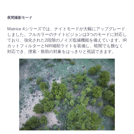
夜間撮影モード
Matrice 4シリーズでは、ナイトモードが大幅にアップグレード
しました。フルカラーのナイトビジョンは3つのモードに対応し
ており、強化された2段階のノイズ低減機能を備えています。IR
カットフィルターとNIR補助ライトを装備し、暗闇でも難なく
対応でき、捜索・救助の対象をはっきりと視認できます。