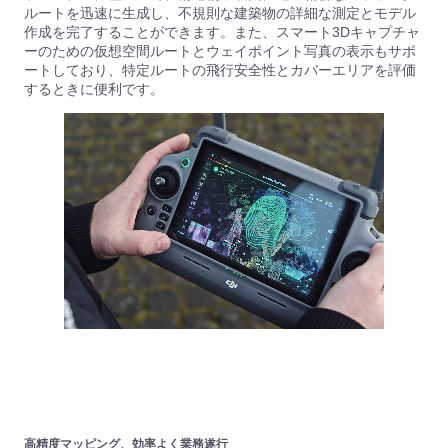
ルートを迅速に生成し、不規則な建築物の詳細な測定とモデル
作成を完了することができます。また、スマート3Dキャプチャ
ーのための仮想空間ルートとウェイポイント写真の表示もサポ
ートしており、特定ルートの飛行安全性とカバーエリアを評価
するときに便利です。
高精度マッピング、効率よく業務遂行