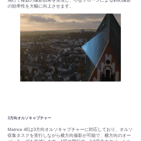
飛行で複数の撮影効果を実現し、小型ドローンによる斜め撮影
の効率性を大幅に向上させます。
3方向オルソキャプチャー
Matrice 4Eは3方向オルソキャプチャーに対応しており、オルソ
収集タスクを実行しながら横方向撮影が可能で、横方向のオー