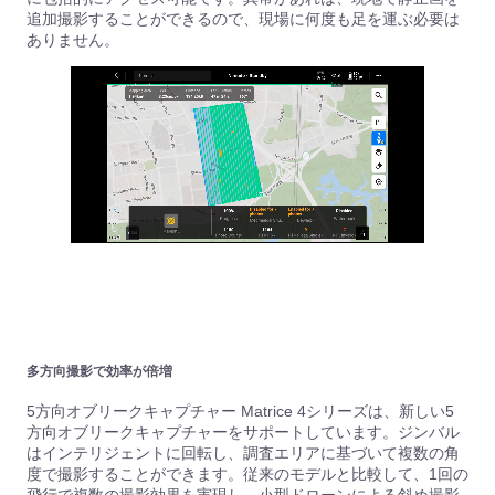
追加撮影することができるので、現場に何度も足を運ぶ必要は
ありません。
多方向撮影で効率が倍増
5方向オブリークキャプチャー Matrice 4シリーズは、新しい5
方向オブリークキャプチャーをサポートしています。ジンバル
はインテリジェントに回転し、調査エリアに基づいて複数の角
度で撮影することができます。従来のモデルと比較して、1回の