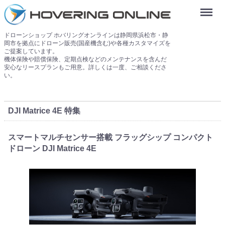
Menu
ドローンショップ ホバリングオンラインは静岡県浜松市・静
岡市を拠点にドローン販売(国産機含む)や各種カスタマイズを
ご提案しています。
機体保険や賠償保険、定期点検などのメンテナンスを含んだ
安心なリースプランもご用意。詳しくは一度、ご相談くださ
い。
DJI Matrice 4E 特集
スマートマルチセンサー搭載 フラッグシップ コンパクト
ドローン DJI Matrice 4E