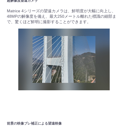
超解像度望遠カメラ
Matrice 4シリーズの望遠カメラは、鮮明度が大幅に向上し、
48MPの解像度を備え、最大250メートル離れた標識の細部ま
で、驚くほど鮮明に撮影することができます。
前景の映像ブレ補正による望遠映像