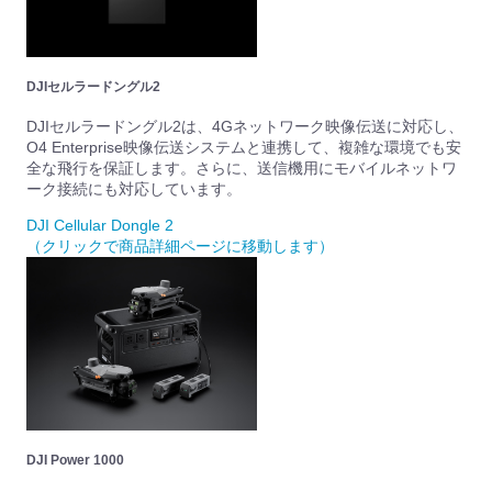
DJIセルラードングル2
DJIセルラードングル2は、4Gネットワーク映像伝送に対応し、
O4 Enterprise映像伝送システムと連携して、複雑な環境でも安
全な飛行を保証します。さらに、送信機用にモバイルネットワ
ーク接続にも対応しています。
DJI Cellular Dongle 2
（クリックで商品詳細ページに移動します）
DJI Power 1000