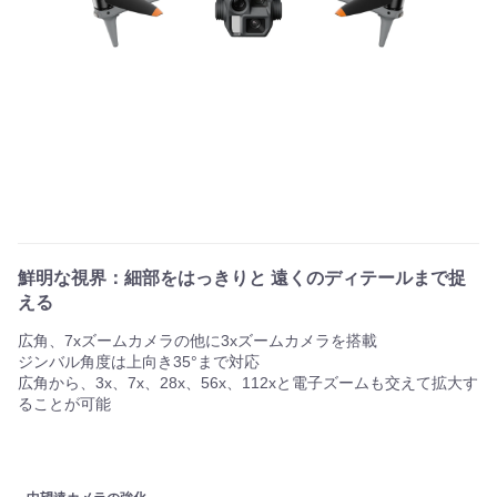
鮮明な視界：細部をはっきりと 遠くのディテールまで捉
える
広角、7xズームカメラの他に3xズームカメラを搭載
ジンバル角度は上向き35°まで対応
広角から、3x、7x、28x、56x、112xと電子ズームも交えて拡大す
ることが可能