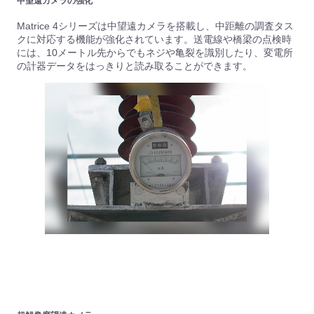
中望遠カメラの強化
Matrice 4シリーズは中望遠カメラを搭載し、中距離の調査タス
クに対応する機能が強化されています。送電線や橋梁の点検時
には、10メートル先からでもネジや亀裂を識別したり、変電所
の計器データをはっきりと読み取ることができます。